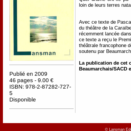
loin de leurs terres nata
Avec ce texte de Pascal
du théâtre de la Caraïbe
récemment lancée dans 
ce texte a reçu le Prem
théâtrale francophone d
soutenu par Beaumarchai
La publication de cet 
Beaumarchais/SACD et 
Publié en 2009
46 pages - 9.00 €
ISBN: 978-2-87282-727-
5
Disponible
© Lansman Edit