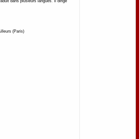
aduit dans plusieurs langues. Il dirige
lleurs (Paris)