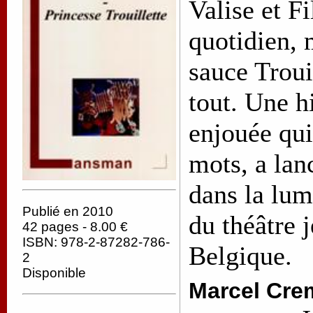
Valise et F
quotidien, 
sauce Troui
tout. Une h
enjouée qui
mots, a la
dans la lum
Publié en 2010
du théâtre 
42 pages - 8.00 €
ISBN: 978-2-87282-786-
Belgique.
2
Disponible
Marcel Cre