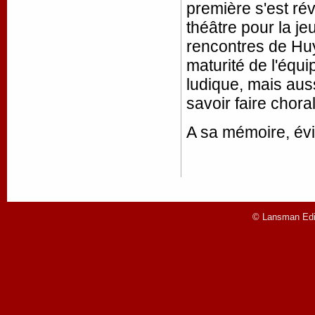
première s'est ré
théâtre pour la j
rencontres de Huy
maturité de l'équip
ludique, mais aus
savoir faire chor
A sa mémoire, év
© Lansman Edit