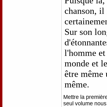
Puisque là, 
chanson, il
certaineme
Sur son lon
d'étonnante
l'homme et 
monde et le
être même u
même.
Mettre la premièr
seul volume nous