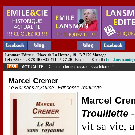
Lansman Editeur - Place de La Hestre , 19 - B-7170 Manage
Tél : +32 64 23 78 40 / +32 471 69 77 20 - Fax : --- - E-mail :
info.lansman@g
ACTUALITE
Commander nos ouvrages via Internet ?
Marcel Cremer
Le Roi sans royaume - Princesse Trouillette
Marcel Cre
Trouillette
vit sa vie,