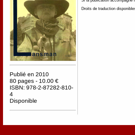
Si la publication accompagne l
Droits de traduction disponibl
Publié en 2010
80 pages - 10.00 €
ISBN: 978-2-87282-810-
4
Disponible