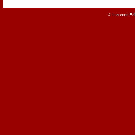
© Lansman Edit