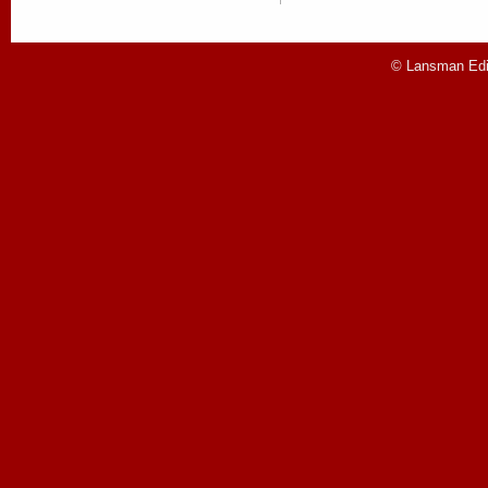
© Lansman Edit