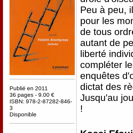
Peu à peu, i
pour les mo
de tous ordr
autant de pe
liberté indiv
compléter l
enquêtes d'o
dictat des rè
Publié en 2011
36 pages - 9.00 €
Jusqu'au jour
ISBN: 978-2-87282-846-
!
3
Disponible