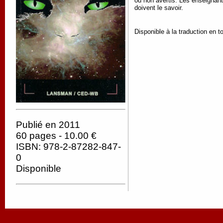
ou non avertis. Les enseignants
doivent le savoir.
Disponible à la traduction en t
Publié en 2011
60 pages - 10.00 €
ISBN: 978-2-87282-847-
0
Disponible