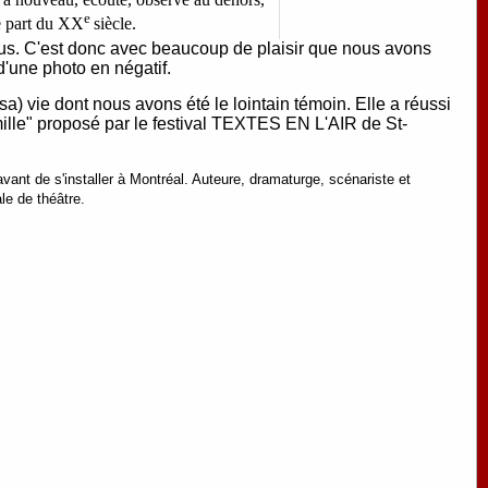
e
ne part du XX
siècle.
nous. C'est donc avec beaucoup de plaisir que nous avons
 d'une photo en négatif.
a) vie dont nous avons été le lointain témoin. Elle a réussi
amille" proposé par le festival TEXTES EN L'AIR de St-
nt de s'installer à Montréal. A
uteure, dramaturge, scénariste et
le de théâtre.