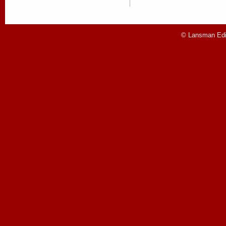
© Lansman Edit