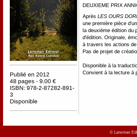
DEUXIEME PRIX ANNI
Après
LES OURS DOR
une première pièce d'un
la deuxième édition du 
d'édition. Originale, ém
à travers les actions d
Pas de projet de créatio
Disponible à la traducti
Convient à la lecture à 
Publié en 2012
48 pages - 9.00 €
ISBN: 978-2-87282-891-
3
Disponible
© Lansman Edit