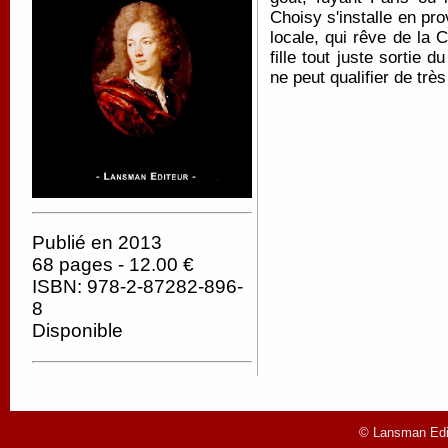
Choisy s'installe en pr
locale, qui rêve de la C
fille tout juste sortie 
ne peut qualifier de trè
Publié en 2013
68 pages - 12.00 €
ISBN: 978-2-87282-896-
8
Disponible
© Lansman Edit