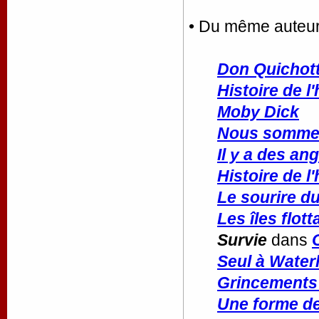
• Du même auteu
Don Quichott
Histoire de 
Moby Dick
Nous sommes
Il y a des an
Histoire de 
Le sourire du
Les îles flot
Survie
dans
Seul à Waterl
Grincements 
Une forme d