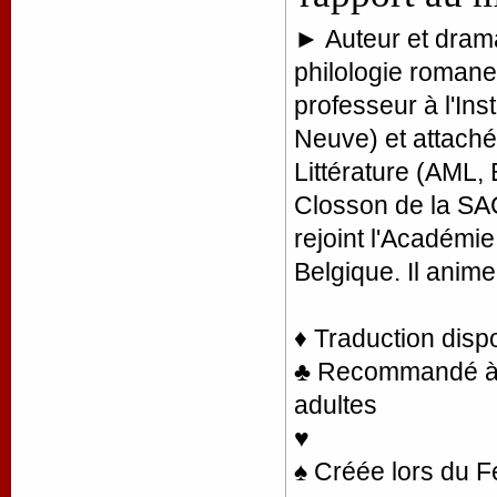
► Auteur et dram
philologie romane 
professeur à l'Ins
Neuve) et attaché
Littérature (AML, 
Closson de la SAC
rejoint l'Académie
Belgique. Il anime
♦ Traduction disp
♣ Recommandé à la
adultes
♥
♠ Créée lors du 