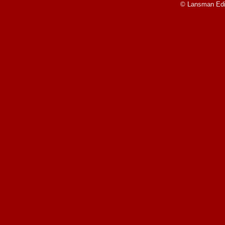
© Lansman Edit