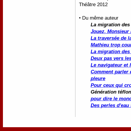
Théâtre 2012
• Du même auteur
La migration des 
Jouez, Monsieur 
La traversée de l
Mathieu trop cour
La migration des 
Deux pas vers les
Le navigateur et 
Comment parler d
pleure
Pour ceux qui cro
Génération téflon
pour dire le mon
Des perles d'eau 