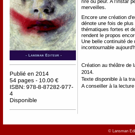
rire ou peur. A l'instar
merveilles.
Encore une création d'e
dénote une fois de plus
thématiques fortes et d
rendent le propos encor
Une belle continuité de 
incontournable aujourd'
Création au théâtre de 
2014.
Publié en 2014
Texte disponible à la tr
54 pages - 10.00 €
A conseiller à la lectur
ISBN: 978-8-87282-977-
4
Disponible
© Lansman Edit