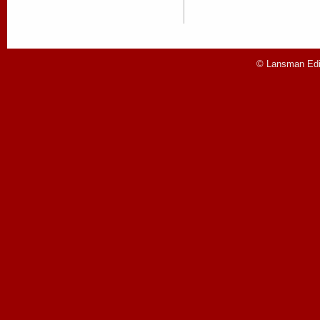
© Lansman Edit