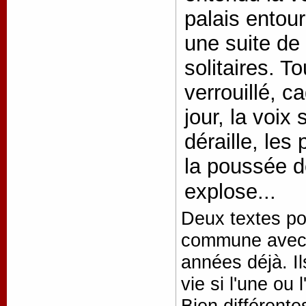
palais entour
une suite de 
solitaires. To
verrouillé, 
jour, la voix
déraille, les
la poussée d
explose...
Deux textes pou
commune avec l
années déjà. I
vie si l'une ou
Bien différente