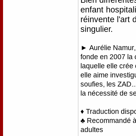
enfant hospital
réinvente l'art
singulier.
► Aurélie Namur,
fonde en 2007 l
laquelle elle crée
elle aime investig
soufies, les ZAD.
la nécessité de s
♦ Traduction disp
♣ Recommandé à la
adultes