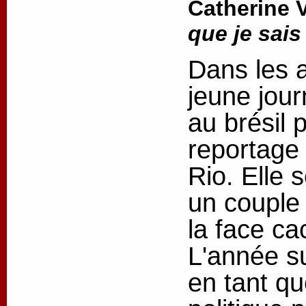
Catherine 
que je sais
Dans les 
jeune jour
au brésil 
reportage 
Rio. Elle s
un couple q
la face ca
L'année su
en tant q