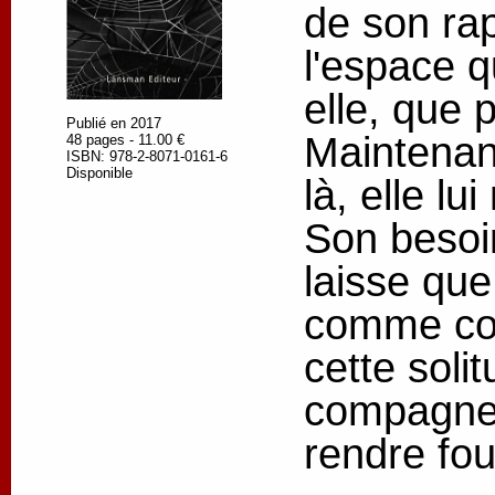
de son rap
l'espace qu
elle, que 
Publié en 2017
Maintenant
48 pages - 11.00 €
ISBN: 978-2-8071-0161-6
Disponible
là, elle l
Son besoin
laisse que
comme co
cette soli
compagne 
rendre fo