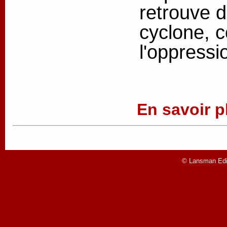
retrouve d
cyclone, c
l'oppressio
En savoir pl
© Lansman Edit