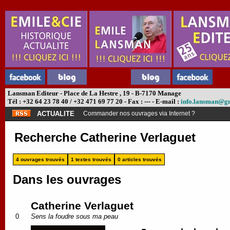
Lansman Editeur - Place de La Hestre , 19 - B-7170 Manage
Tél : +32 64 23 78 40 / +32 471 69 77 20 - Fax : --- - E-mail :
info.lansman@g
ACTUALITE
Abonnement théâtre ?
Recherche Catherine Verlaguet
4 ouvrages trouvés
1 textes trouvés
0 articles trouvés
Dans les ouvrages
Catherine Verlaguet
0
Sens la foudre sous ma peau