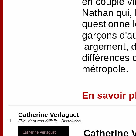
en couple vir
Nathan qui, 
questionne l
garçons d'au
largement, 
différences d
métropole.
En savoir pl
Catherine Verlaguet
1
Fille, c'est trop difficile - Dissolution
Catherine 