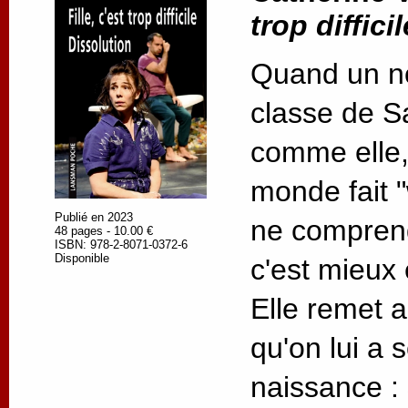
trop difficil
Quand un no
classe de Sa
comme elle,
monde fait "
Publié en 2023
ne compren
48 pages - 10.00 €
ISBN: 978-2-8071-0372-6
Disponible
c'est mieux 
Elle remet a
qu'on lui a 
naissance :