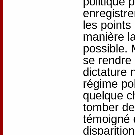
politique 
enregistre
les points
manière la
possible. 
se rendre
dictature 
régime pol
quelque c
tomber de
témoigné d
disparition