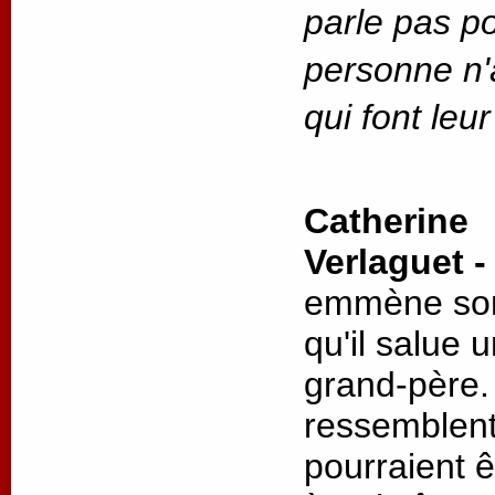
parle pas po
personne n'a
qui font leur
Catherine
Verlaguet 
emmène son f
qu'il salue 
grand-père. 
ressemblent 
pourraient 