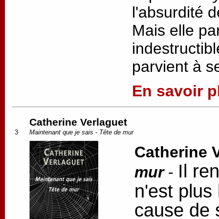
l'absurdité 
Mais elle par
indestructibl
parvient à s
En savoir pl
Catherine Verlaguet
3
Maintenant que je sais - Tête de mur
Catherine 
Il re
mur
-
n'est plus 
cause de 