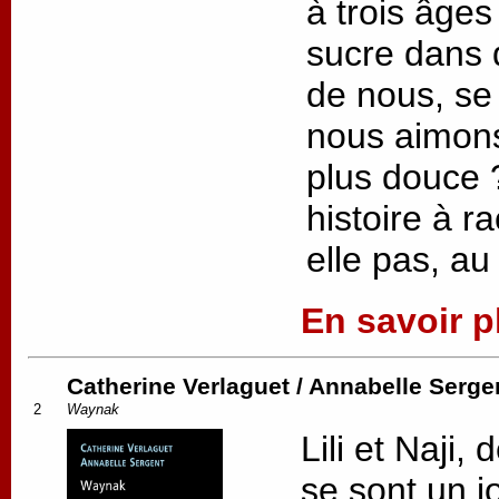
à trois âges
sucre dans d
de nous, se
nous aimons
plus douce 
histoire à r
elle pas, au
En savoir pl
Catherine Verlaguet / Annabelle Serge
2
Waynak
Lili et Naji
se sont un j