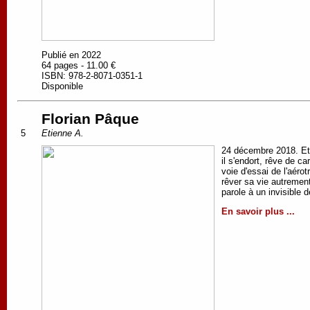
Publié en 2022
64 pages - 11.00 €
ISBN: 978-2-8071-0351-1
Disponible
Florian Pâque
5
Etienne A.
24 décembre 2018. Eti
il s'endort, rêve de 
voie d'essai de l'aérot
rêver sa vie autrement
parole à un invisible 
En savoir plus ...