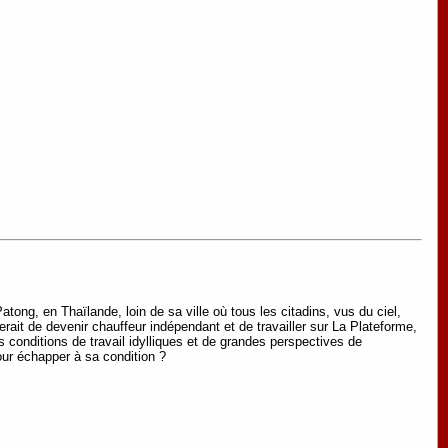
atong, en Thaïlande, loin de sa ville où tous les citadins, vus du ciel,
rait de devenir chauffeur indépendant et de travailler sur La Plateforme,
s conditions de travail idylliques et de grandes perspectives de
pour échapper à sa condition ?