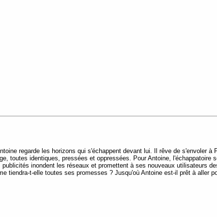
Antoine regarde les horizons qui s'échappent devant lui. Il rêve de s'envoler à P
ge, toutes identiques, pressées et oppressées. Pour Antoine, l'échappatoire se
s publicités inondent les réseaux et promettent à ses nouveaux utilisateurs de
 tiendra-t-elle toutes ses promesses ? Jusqu'où Antoine est-il prêt à aller 