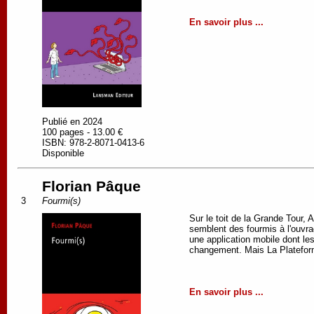
En savoir plus ...
Publié en 2024
100 pages - 13.00 €
ISBN: 978-2-8071-0413-6
Disponible
Florian Pâque
3
Fourmi(s)
Sur le toit de la Grande Tour, 
semblent des fourmis à l'ouvra
une application mobile dont le
changement. Mais La Plateforme
En savoir plus ...