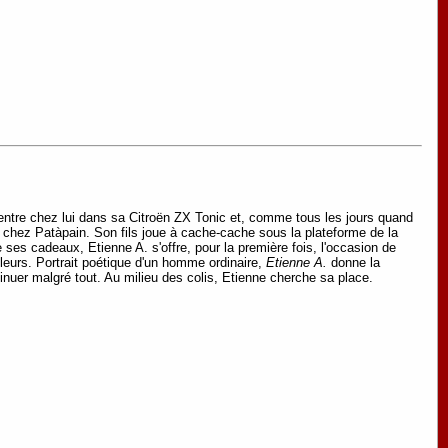
entre chez lui dans sa Citroën ZX Tonic et, comme tous les jours quand
e chez Patàpain. Son fils joue à cache-cache sous la plateforme de la
re ses cadeaux, Etienne A. s'offre, pour la première fois, l'occasion de
illeurs. Portrait poétique d'un homme ordinaire,
Etienne A.
donne la
tinuer malgré tout. Au milieu des colis, Etienne cherche sa place.