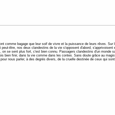
ont comme bagage que leur soif de vivre et la puissance de leurs rêves. Sur le 
t peut-être, nos deux clandestins de la vie s'opposent d'abord, s'apprivoisent en
x, on se sent plus fort, c'est bien connu. Passagers clandestins d'un monde sa
ois bien finir, dans la vie comme dans les contes. Sans doute grâce au magistra
pour nous parler, à des degrés divers, de la cruelle destinée de ceux qui son