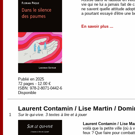
vie qui ne lui a jamais fait de 
ne savent quelle attitude adopt
a pourtant essayé d'être une 
En savoir plus ...
Publié en 2025
72 pages - 12.00 €
ISBN: 978-2-8071-0442-6
Disponible
Laurent Contamin / Lise Martin / Domin
1
Sur le qui-vive. 3 textes à lire et à jouer
Laurent Contamin / Lise Mar
voilà que la petite ville (où à
feux ? Que faire pour combatt