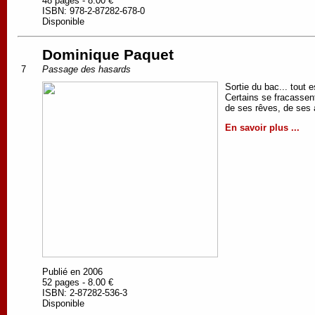
48 pages - 8.00 €
ISBN: 978-2-87282-678-0
Disponible
Dominique Paquet
7
Passage des hasards
Sortie du bac... tout 
Certains se fracassent
de ses rêves, de ses 
En savoir plus ...
Publié en 2006
52 pages - 8.00 €
ISBN: 2-87282-536-3
Disponible