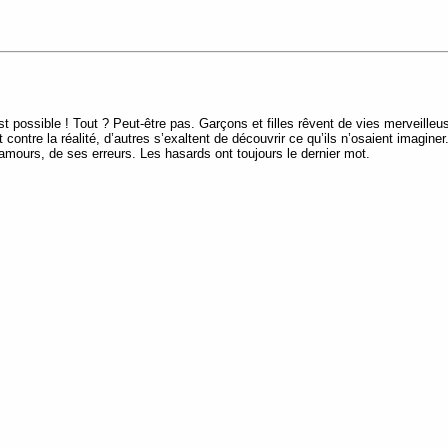
est possible ! Tout ? Peut-être pas. Garçons et filles rêvent de vies merveilleu
 contre la réalité, d’autres s’exaltent de découvrir ce qu’ils n’osaient imagine
amours, de ses erreurs. Les hasards ont toujours le dernier mot.