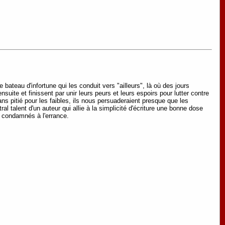
bateau d'infortune qui les conduit vers "ailleurs", là où des jours
suite et finissent par unir leurs peurs et leurs espoirs pour lutter contre
ns pitié pour les faibles, ils nous persuaderaient presque que les
l talent d'un auteur qui allie à la simplicité d'écriture une bonne dose
t condamnés à l'errance.