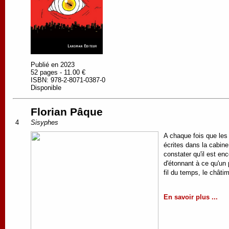
Publié en 2023
52 pages - 11.00 €
ISBN: 978-2-8071-0387-0
Disponible
Florian Pâque
4
Sisyphes
A chaque fois que les 
écrites dans la cabine
constater qu'il est e
d'étonnant à ce qu'un
fil du temps, le châti
En savoir plus ...