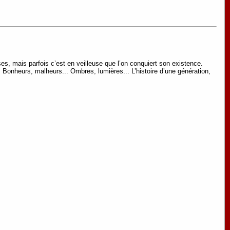
ses, mais parfois c’est en veilleuse que l’on conquiert son existence.
r. Bonheurs, malheurs... Ombres, lumières... L’histoire d’une génération,