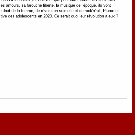
es amours, sa farouche liberté, la musique de l'époque, ils vont
 droit de la femme, de révolution sexuelle et de rock'n'roll, Plume et
ctive des adolescents en 2023. Ce serait quoi leur révolution à eux ?