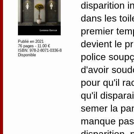
disparition 
dans les toi
premier temp
devient le pr
Publié en 2021
76 pages - 11.00 €
ISBN: 978-2-8071-0336-8
police soup
Disponible
d'avoir sou
pour qu'il ra
qu'il dispar
semer la pan
manque pas 
disparition,