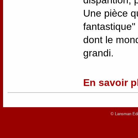
Une pièce 
fantastique"
dont le mond
grandi.
En savoir pl
© Lansman Edit