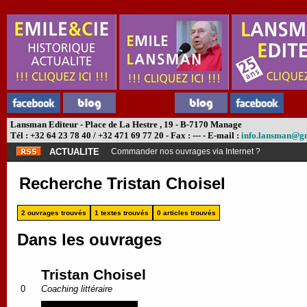
Lansman Editeur - Place de La Hestre , 19 - B-7170 Manage
Tél : +32 64 23 78 40 / +32 471 69 77 20 - Fax : --- - E-mail :
info.lansman@g
ACTUALITE
Commander nos ouvrages via Internet ?
Recherche Tristan Choisel
2 ouvrages trouvés
1 textes trouvés
0 articles trouvés
Dans les ouvrages
Tristan Choisel
0
Coaching littéraire