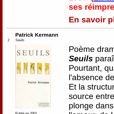
ses réimpr
En savoir pl
Patrick Kermann
2
Seuils
Poème dram
Seuils
paraî
Pourtant, qu
l'absence de
Et la struct
source entre
plonge dans 
Publié en 2001