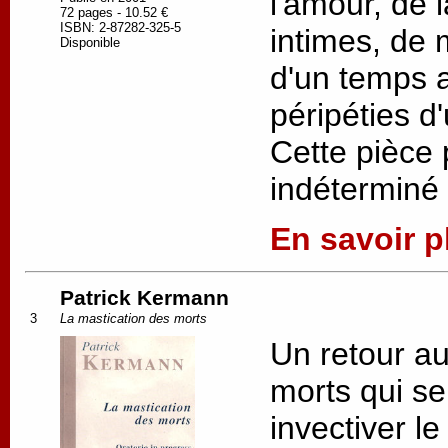
l'amour, de 
72 pages - 10.52 €
ISBN: 2-87282-325-5
intimes, de
Disponible
d'un temps aj
péripéties d
Cette pièce
indéterminé
En savoir pl
Patrick Kermann
3
La mastication des morts
Un retour au
morts qui se
invectiver l