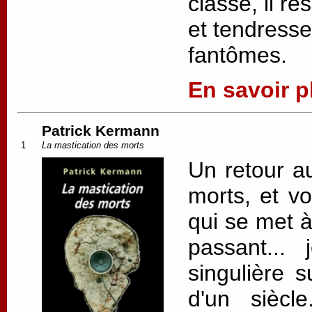
classe, il r
et tendresse
fantômes.
En savoir pl
Patrick Kermann
1
La mastication des morts
Un retour a
morts, et vo
qui se met à 
passant...
singulière s
d'un siècl