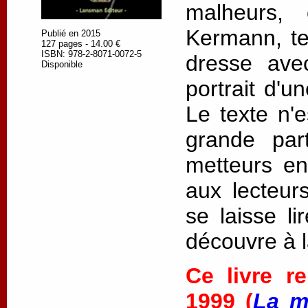
malheurs, 
Kermann, te
Publié en 2015
127 pages - 14.00 €
ISBN: 978-2-8071-0072-5
dresse ave
Disponible
portrait d'un
Le texte n'e
grande part
metteurs en
aux lecteurs
se laisse li
découvre à 
Ce livre r
1999 (
La m