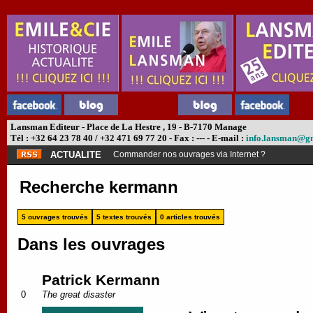
Lansman Editeur - Place de La Hestre , 19 - B-7170 Manage
Tél : +32 64 23 78 40 / +32 471 69 77 20 - Fax : --- - E-mail :
info.lansman@g
ACTUALITE
Abonnement théâtre ?
Recherche kermann
5 ouvrages trouvés
5 textes trouvés
0 articles trouvés
Dans les ouvrages
Patrick Kermann
0
The great disaster