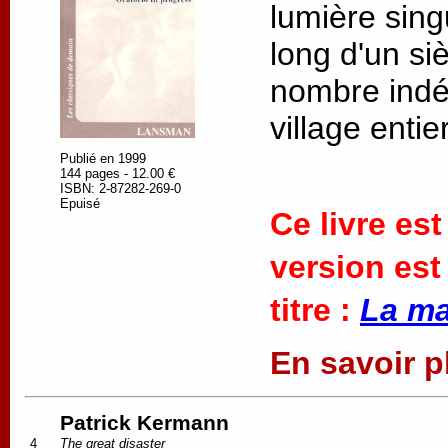
lumière singu
long d'un si
nombre indé
village entier
Publié en 1999
144 pages - 12.00 €
ISBN: 2-87282-269-0
Epuisé
Ce livre es
version est
titre :
La ma
En savoir pl
Patrick Kermann
4
The great disaster