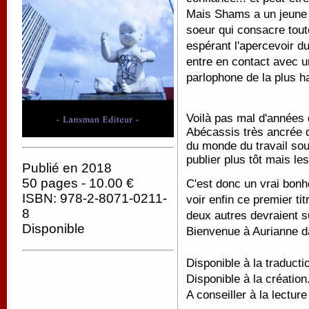
Mais Shams a un jeune 
soeur qui consacre toute
espérant l'apercevoir d
entre en contact avec u
parlophone de la plus ha
Voilà pas mal d'années 
Abécassis très ancrée d
du monde du travail sou
publier plus tôt mais l
Publié en 2018
50 pages - 10.00 €
C'est donc un vrai bonh
ISBN: 978-2-8071-0211-
voir enfin ce premier ti
8
deux autres devraient s
Disponible
Bienvenue à Aurianne d
Disponible à la traducti
Disponible à la création
A conseiller à la lecture