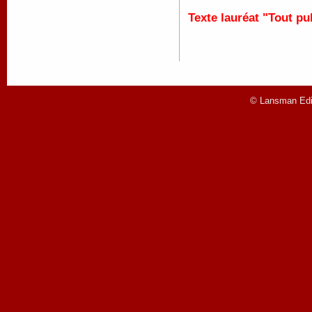
Texte lauréat "Tout pu
© Lansman Edit