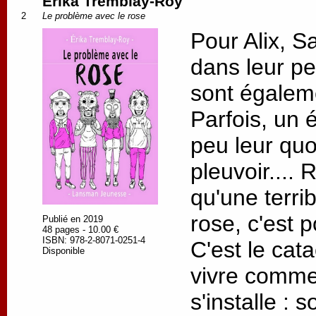
Erika Tremblay-Roy
2
Le problème avec le rose
Pour Alix, S
dans leur pe
sont égaleme
Parfois, un 
peu leur quo
pleuvoir....
qu'une terrib
rose, c'est po
Publié en 2019
48 pages - 10.00 €
ISBN: 978-2-8071-0251-4
C'est le ca
Disponible
vivre comme 
s'installe : 