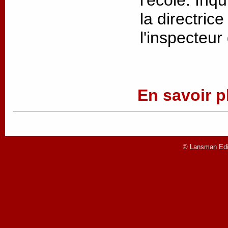
la directrice
l'inspecteu
En savoir pl
© Lansman Edit