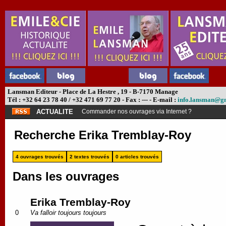
Lansman Editeur - Place de La Hestre , 19 - B-7170 Manage
Tél : +32 64 23 78 40 / +32 471 69 77 20 - Fax : --- - E-mail :
info.lansman@g
ACTUALITE
Abonnement théâtre ?
Recherche Erika Tremblay-Roy
4 ouvrages trouvés
2 textes trouvés
0 articles trouvés
Dans les ouvrages
Erika Tremblay-Roy
0
Va falloir toujours toujours