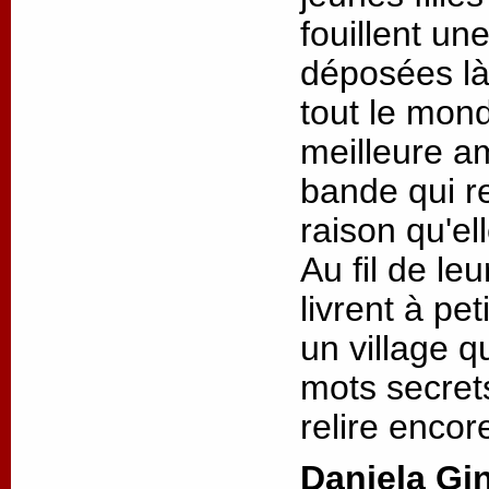
fouillent un
déposées là 
tout le mond
meilleure
am
bande qui r
raison qu'el
Au fil
de leu
livrent à pet
un village qu
mots
secret
relire encore
Daniela Gi