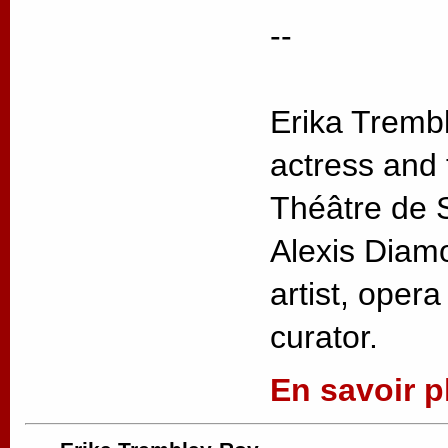
--
Erika Trembl
actress and t
Théâtre de 
Alexis Diam
artist, opera
curator.
En savoir pl