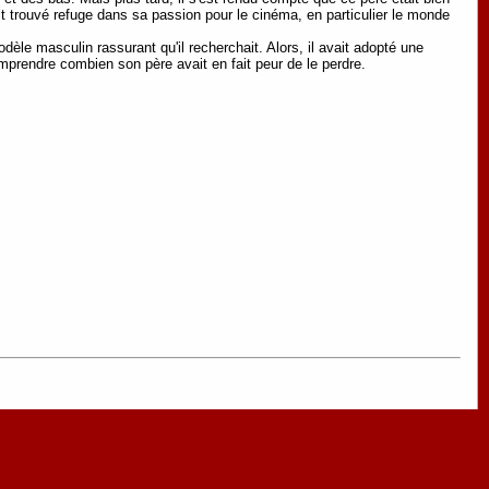
vait trouvé refuge dans sa passion pour le cinéma, en particulier le monde
dèle masculin rassurant qu'il recherchait. Alors, il avait adopté une
comprendre combien son père avait en fait peur de le perdre.