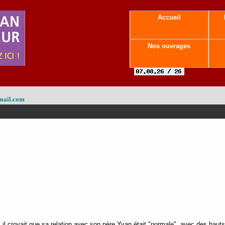
Accueil
Nos ouvrages
mail.com
il croyait que sa relation avec son père Yvan était "normale", avec des hauts 