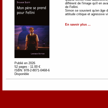
différent de l'image qu'il en a
de Fellini.
Simon se souvient qu'en âge de 
attitude critique et agressive 
En savoir plus ...
Publié en 2026
52 pages - 11.00 €
ISBN: 978-2-8071-0468-6
Disponible